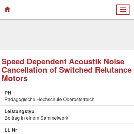
Togg
navig
Speed Dependent Acoustik Noise
Cancellation of Switched Relutance
Motors
PH
Pädagogische Hochschule Oberösterreich
Leistungstyp
Beitrag in einem Sammelwerk
LL Nr