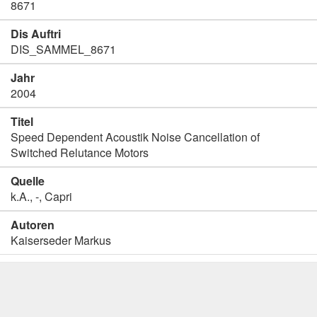
8671
Dis Auftri
DIS_SAMMEL_8671
Jahr
2004
Titel
Speed Dependent Acoustik Noise Cancellation of
Switched Relutance Motors
Quelle
k.A., -, Capri
Autoren
Kaiserseder Markus