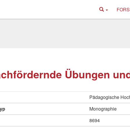
FORS
chfördernde Übungen und
Pädagogische Hoc
typ
Monographie
8694