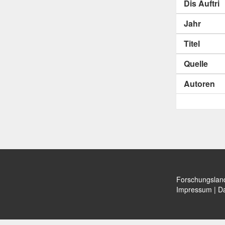
Dis Auftri
Jahr
Titel
Quelle
Autoren
Forschungslan
Impressum
|
Da