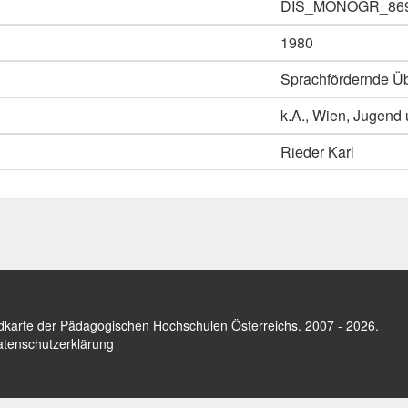
DIS_MONOGR_86
1980
Sprachfördernde Ü
k.A., Wien, Jugend
Rieder Karl
dkarte der Pädagogischen Hochschulen Österreichs
. 2007 - 2026.
tenschutzerklärung