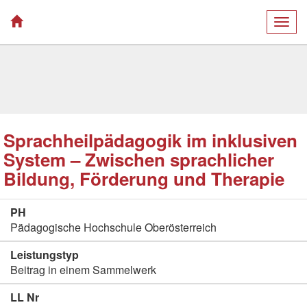
Togg
navig
Sprachheilpädagogik im inklusiven
System – Zwischen sprachlicher
Bildung, Förderung und Therapie
PH
Pädagogische Hochschule Oberösterreich
Leistungstyp
Beitrag in einem Sammelwerk
LL Nr