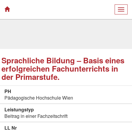
Togg
navig
Sprachliche Bildung – Basis eines
erfolgreichen Fachunterrichts in
der Primarstufe.
PH
Pädagogische Hochschule Wien
Leistungstyp
Beitrag in einer Fachzeitschrift
LL Nr