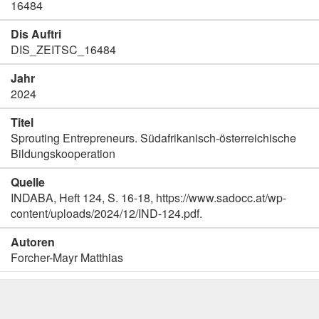
16484
Dis Auftri
DIS_ZEITSC_16484
Jahr
2024
Titel
Sprouting Entrepreneurs. Südafrikanisch-österreichische
Bildungskooperation
Quelle
INDABA, Heft 124, S. 16-18, https://www.sadocc.at/wp-
content/uploads/2024/12/IND-124.pdf.
Autoren
Forcher-Mayr Matthias