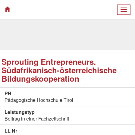
Togg
navig
Sprouting Entrepreneurs.
Südafrikanisch-österreichische
Bildungskooperation
PH
Pädagogische Hochschule Tirol
Leistungstyp
Beitrag in einer Fachzeitschrift
LL Nr