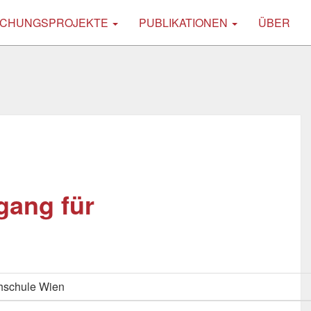
CHUNGSPROJEKTE
PUBLIKATIONEN
ÜBER
gang für
hschule Wien