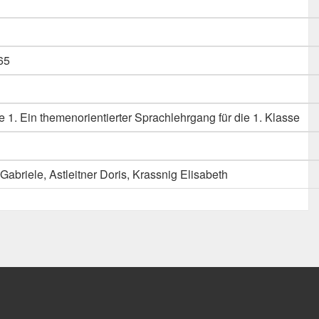
65
 1. Ein themenorientierter Sprachlehrgang für die 1. Klasse
briele, Astleitner Doris, Krassnig Elisabeth