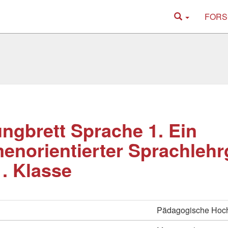
FORS
ngbrett Sprache 1. Ein
enorientierter Sprachlehr
1. Klasse
Pädagogische Hoc