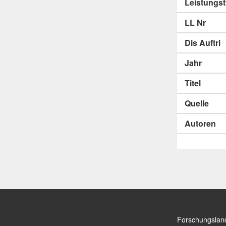
Leistungs
LL Nr
Dis Auftri
Jahr
Titel
Quelle
Autoren
Forschungslan