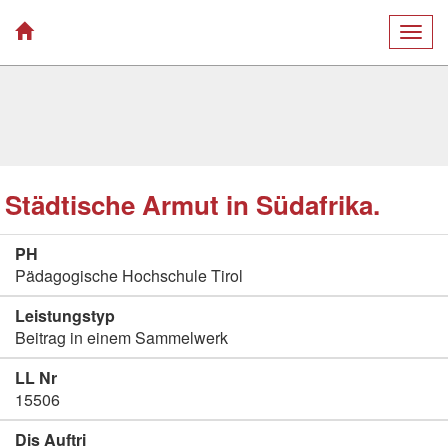
Togg
navig
Städtische Armut in Südafrika.
PH
Pädagogische Hochschule Tirol
Leistungstyp
Beitrag in einem Sammelwerk
LL Nr
15506
Dis Auftri