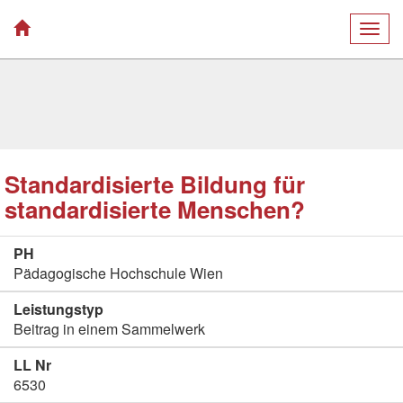
Togg
navig
Standardisierte Bildung für
standardisierte Menschen?
PH
Pädagogische Hochschule Wien
Leistungstyp
Beitrag in einem Sammelwerk
LL Nr
6530