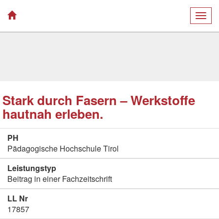
Togg
navig
Stark durch Fasern – Werkstoffe
hautnah erleben.
PH
Pädagogische Hochschule Tirol
Leistungstyp
Beitrag in einer Fachzeitschrift
LL Nr
17857