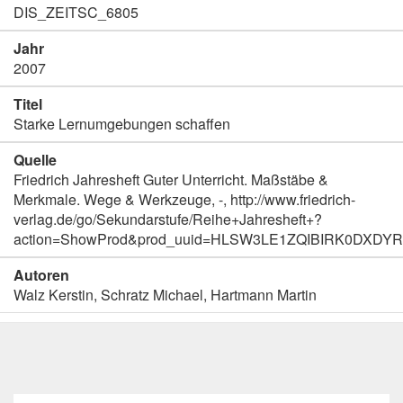
DIS_ZEITSC_6805
Jahr
2007
Titel
Starke Lernumgebungen schaffen
Quelle
Friedrich Jahresheft Guter Unterricht. Maßstäbe &
Merkmale. Wege & Werkzeuge, -, http://www.friedrich-
verlag.de/go/Sekundarstufe/Reihe+Jahresheft+?
action=ShowProd&prod_uuid=HLSW3LE1ZQIBIRK0DXDY
Autoren
Walz Kerstin, Schratz Michael, Hartmann Martin