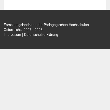
Forschungslandkarte der Pädagogischen Hochschulen
Österreichs
. 2007 - 2026.
Impressum
|
Datenschutzerklärung