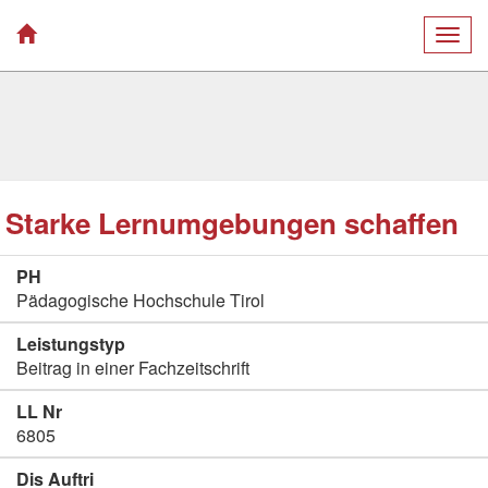
Togg
navig
Starke Lernumgebungen schaffen
PH
Pädagogische Hochschule Tirol
Leistungstyp
Beitrag in einer Fachzeitschrift
LL Nr
6805
Dis Auftri