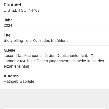
Dis Auftri
DIS_ZEITSC_14708
Jahr
2024
Titel
Storytelling - die Kunst des Erzählens
Quelle
Lesen. Das Fachportal für den Deutschunterricht, 17.
Jänner 2024, https://lesen.jungoesterreich.at/die-kunst-des-
erzahlens.html
Autoren
Rathgeb Gabriele