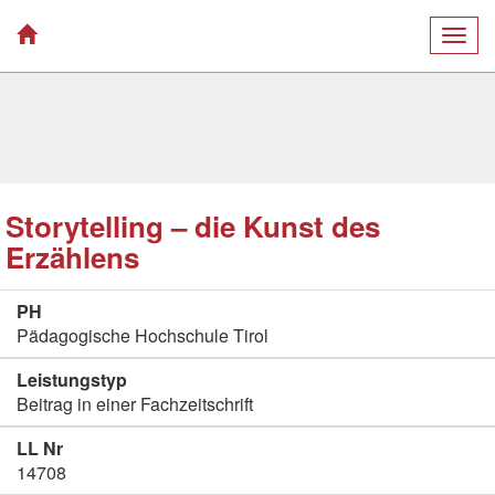
Togg
navig
Storytelling – die Kunst des
Erzählens
PH
Pädagogische Hochschule Tirol
Leistungstyp
Beitrag in einer Fachzeitschrift
LL Nr
14708