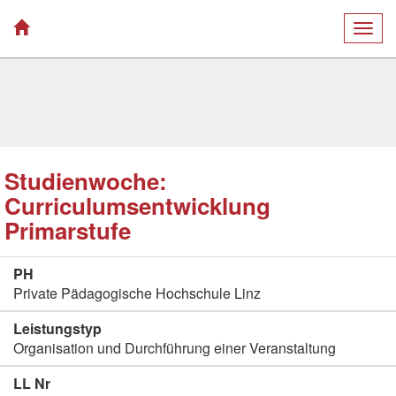
Togg
navig
Studienwoche:
Curriculumsentwicklung
Primarstufe
PH
Private Pädagogische Hochschule Linz
Leistungstyp
Organisation und Durchführung einer Veranstaltung
LL Nr