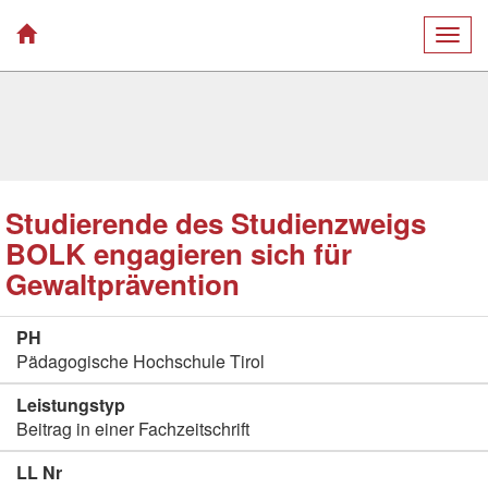
Togg
navig
Studierende des Studienzweigs
BOLK engagieren sich für
Gewaltprävention
PH
Pädagogische Hochschule Tirol
Leistungstyp
Beitrag in einer Fachzeitschrift
LL Nr