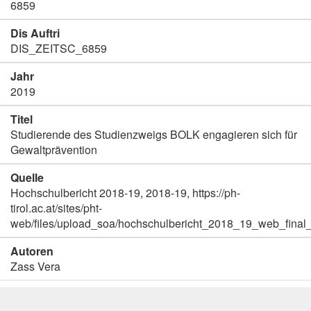
6859
Dis Auftri
DIS_ZEITSC_6859
Jahr
2019
Titel
Studierende des Studienzweigs BOLK engagieren sich für
Gewaltprävention
Quelle
Hochschulbericht 2018-19, 2018-19, https://ph-
tirol.ac.at/sites/pht-
web/files/upload_soa/hochschulbericht_2018_19_web_final_
Autoren
Zass Vera