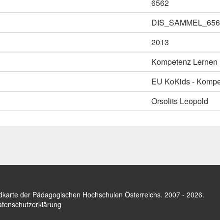
6562
DIS_SAMMEL_656
2013
Kompetenz Lernen (R
EU KoKids - Kompet
Orsolits Leopold
dkarte der Pädagogischen Hochschulen Österreichs
. 2007 - 2026.
tenschutzerklärung