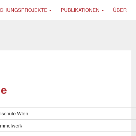
CHUNGSPROJEKTE
PUBLIKATIONEN
ÜBER
le
hschule Wien
Sammelwerk