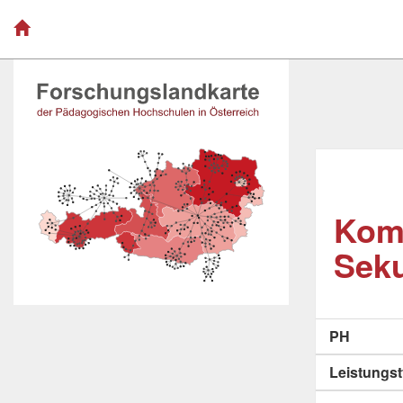
Komp
Seku
PH
Leistungs