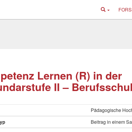
FORS
etenz Lernen (R) in der
ndarstufe II – Berufsschu
Pädagogische Hoc
typ
Beitrag in einem 