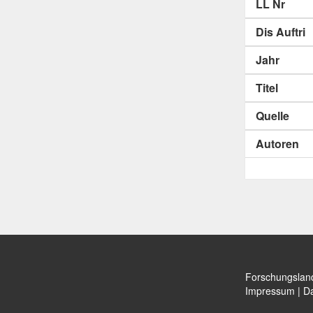
LL Nr
Dis Auftri
Jahr
Titel
Quelle
Autoren
Forschungslan
Impressum
|
Da