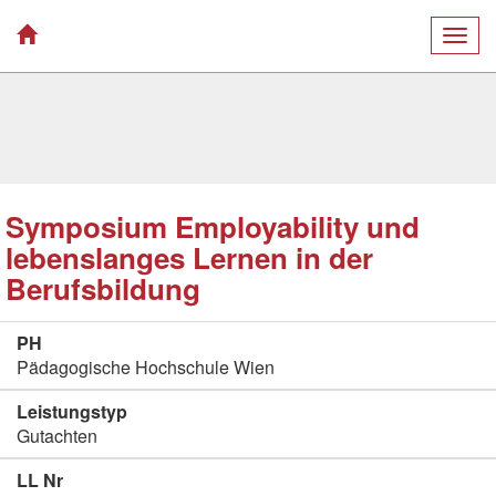
Togg
navig
Symposium Employability und
lebenslanges Lernen in der
Berufsbildung
PH
Pädagogische Hochschule Wien
Leistungstyp
Gutachten
LL Nr