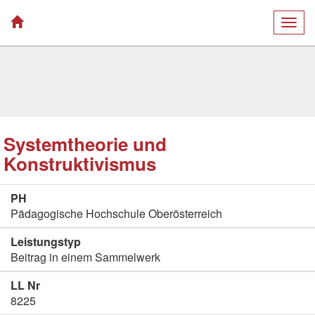
Togg
navig
Systemtheorie und
Konstruktivismus
PH
Pädagogische Hochschule Oberösterreich
Leistungstyp
Beitrag in einem Sammelwerk
LL Nr
8225