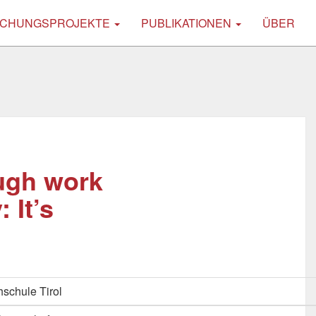
CHUNGSPROJEKTE
PUBLIKATIONEN
ÜBER
ough work
 It’s
schule Tirol