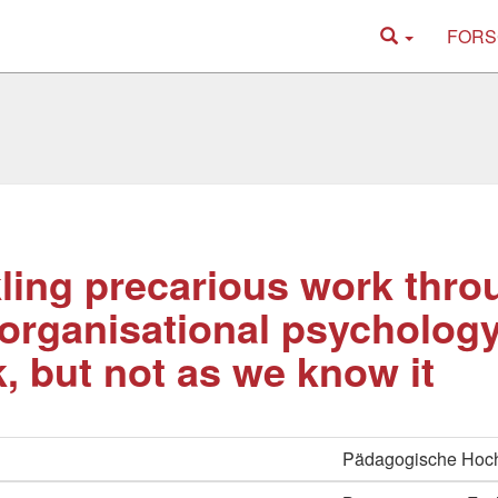
FORS
ling precarious work thr
organisational psychology:
, but not as we know it
Pädagogische Hoch