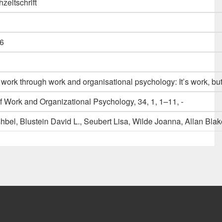
hzeitschrift
6
 work through work and organisational psychology: It’s work, but
 Work and Organizational Psychology, 34, 1, 1–11, -
l, Blustein David L., Seubert Lisa, Wilde Joanna, Allan Blake