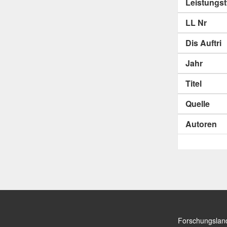
Leistungs
LL Nr
Dis Auftri
Jahr
Titel
Quelle
Autoren
Forschungslan