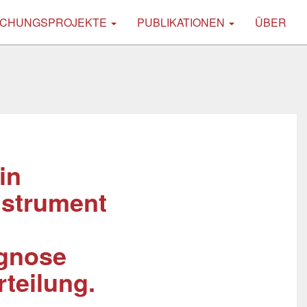
CHUNGSPROJEKTE
PUBLIKATIONEN
ÜBER
in
nstrument
gnose
teilung.