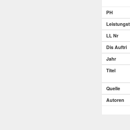
PH
Leistungs
LL Nr
Dis Auftri
Jahr
Titel
Quelle
Autoren