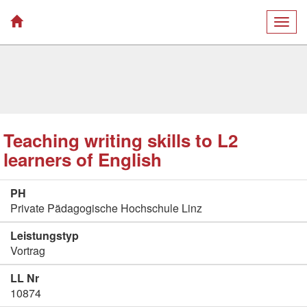
Togg
navig
Teaching writing skills to L2
learners of English
PH
Private Pädagogische Hochschule Linz
Leistungstyp
Vortrag
LL Nr
10874