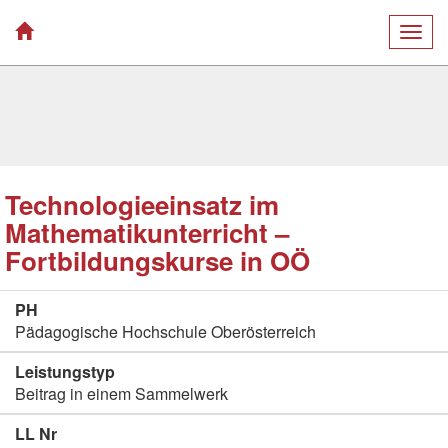
Togg
navig
Technologieeinsatz im
Mathematikunterricht –
Fortbildungskurse in OÖ
PH
Pädagogische Hochschule Oberösterreich
Leistungstyp
Beitrag in einem Sammelwerk
LL Nr