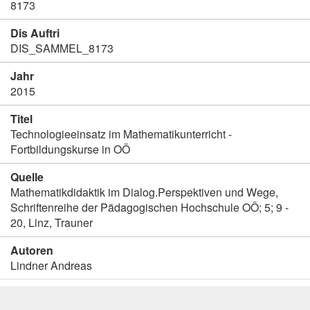
8173
Dis Auftri
DIS_SAMMEL_8173
Jahr
2015
Titel
Technologieeinsatz im Mathematikunterricht -
Fortbildungskurse in OÖ
Quelle
Mathematikdidaktik im Dialog.Perspektiven und Wege,
Schriftenreihe der Pädagogischen Hochschule OÖ; 5; 9 -
20, Linz, Trauner
Autoren
Lindner Andreas