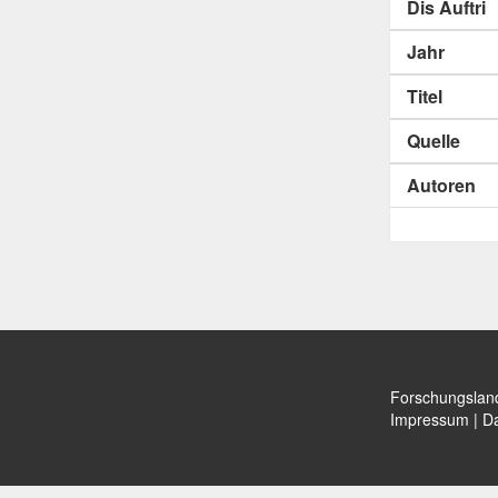
Dis Auftri
Jahr
Titel
Quelle
Autoren
Forschungslan
Impressum
|
Da