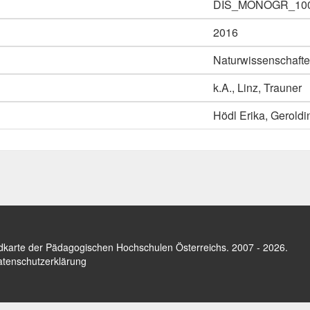
DIS_MONOGR_10
2016
Naturwissenschaft
k.A., Linz, Trauner
Hödl Erika, Gerold
dkarte der Pädagogischen Hochschulen Österreichs
. 2007 - 2026.
tenschutzerklärung