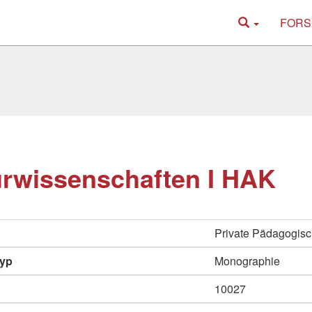
FORS
rwissenschaften I HAK
Private Pädagogis
typ
Monographie
10027