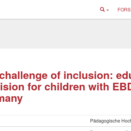
FORS
challenge of inclusion: ed
ision for children with EB
many
Pädagogische Hoch