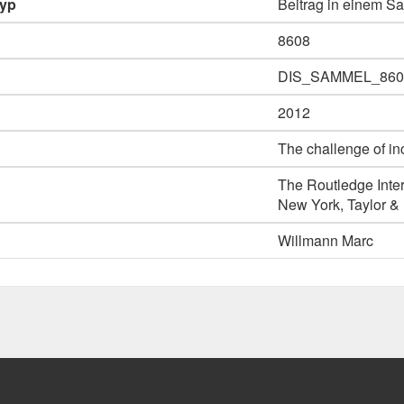
typ
Beitrag in einem 
8608
DIS_SAMMEL_860
2012
The challenge of in
The Routledge Inter
New York, Taylor & 
Willmann Marc