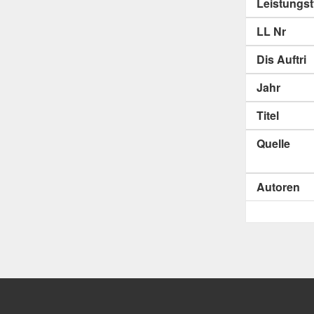
Leistungs
LL Nr
Dis Auftri
Jahr
Titel
Quelle
Autoren