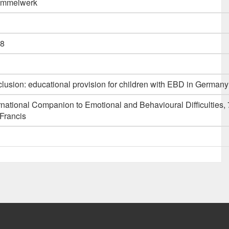
Sammelwerk
8
clusion: educational provision for children with EBD in Germany
national Companion to Emotional and Behavioural Difficulties, 
Francis