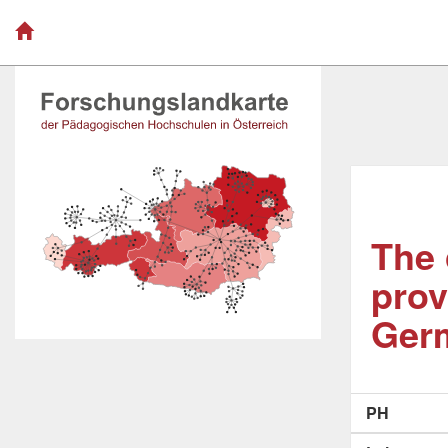
The 
prov
Ger
PH