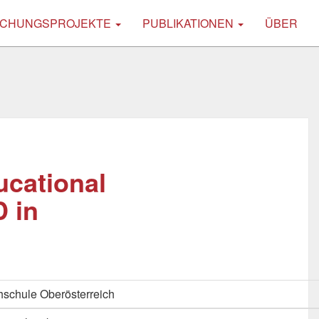
CHUNGSPROJEKTE
PUBLIKATIONEN
ÜBER
ucational
D in
schule Oberösterreich