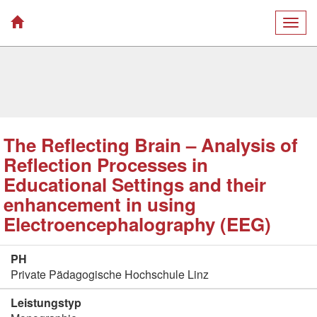
Togg
navig
The Reflecting Brain – Analysis of
Reflection Processes in
Educational Settings and their
enhancement in using
Electroencephalography (EEG)
PH
Private Pädagogische Hochschule Linz
Leistungstyp