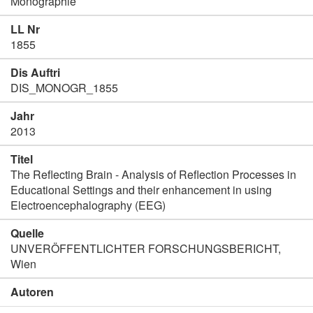
Monographie
LL Nr
1855
Dis Auftri
DIS_MONOGR_1855
Jahr
2013
Titel
The Reflecting Brain - Analysis of Reflection Processes in
Educational Settings and their enhancement in using
Electroencephalography (EEG)
Quelle
UNVERÖFFENTLICHTER FORSCHUNGSBERICHT,
Wien
Autoren