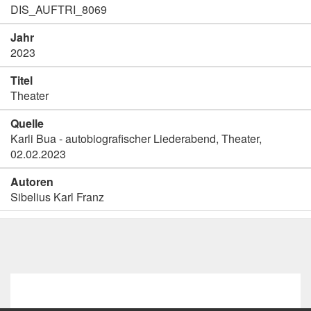
DIS_AUFTRI_8069
Jahr
2023
Titel
Theater
Quelle
Karli Bua - autobiografischer Liederabend, Theater,
02.02.2023
Autoren
Sibelius Karl Franz