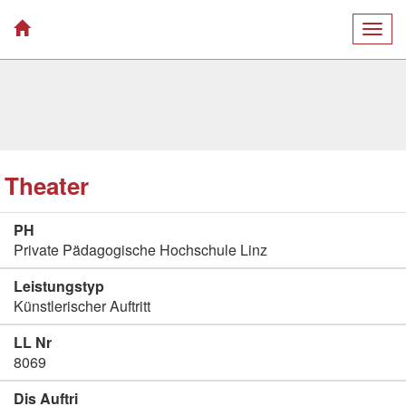
Togg
navig
Theater
PH
Private Pädagogische Hochschule Linz
Leistungstyp
Künstlerischer Auftritt
LL Nr
8069
Dis Auftri