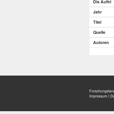
Dis Auftri
Jahr
Titel
Quelle
Autoren
Forschungslan
Impressum
|
Da