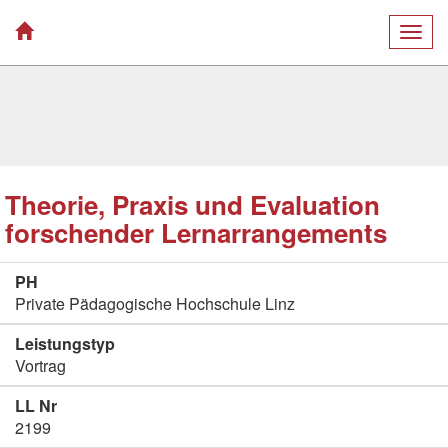
Togg
navig
Theorie, Praxis und Evaluation
forschender Lernarrangements
PH
Private Pädagogische Hochschule Linz
Leistungstyp
Vortrag
LL Nr
2199