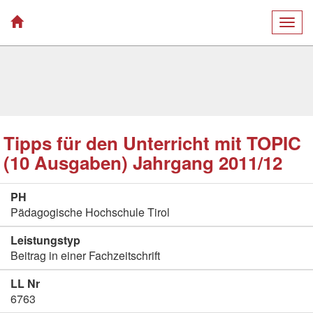
Togg
navig
Tipps für den Unterricht mit TOPIC
(10 Ausgaben) Jahrgang 2011/12
PH
Pädagogische Hochschule Tirol
Leistungstyp
Beitrag in einer Fachzeitschrift
LL Nr
6763