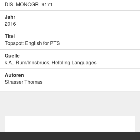
DIS_MONOGR_9171
Jahr
2016
Titel
Topspot: English for PTS
Quelle
k.A., Rum/Innsbruck, Helbling Languages
Autoren
Strasser Thomas