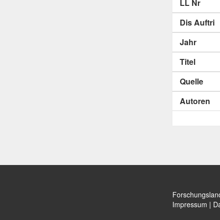
LL Nr
Dis Auftri
Jahr
Titel
Quelle
Autoren
Forschungslan
Impressum
|
Da