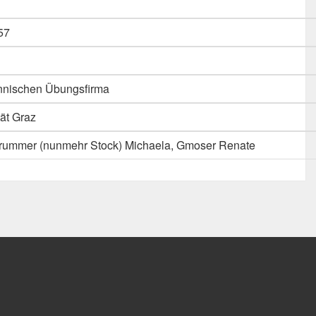
57
nnischen Übungsfirma
tät Graz
Trummer (nunmehr Stock) Michaela, Gmoser Renate