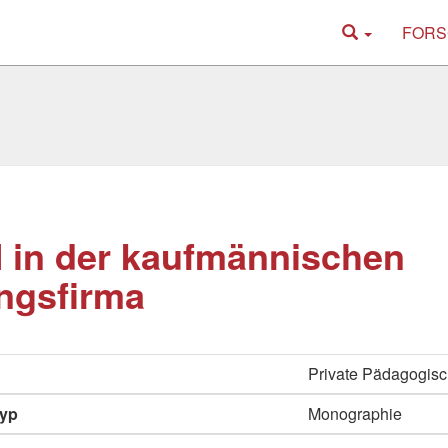
FORS
 in der kaufmännischen
ngsfirma
Private Pädagogis
typ
Monographie