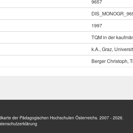
9657
DIS_MONOGR_96
1997
TQM in der kaufmä
k.A., Graz, Universi
Berger Christoph, 
dkarte der Pädagogischen Hochschulen Österreichs
. 2007 - 2026.
tenschutzerklärung