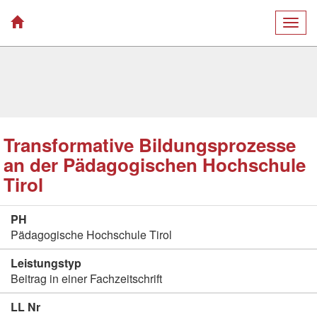
Togg
navig
Transformative Bildungsprozesse
an der Pädagogischen Hochschule
Tirol
PH
Pädagogische Hochschule Tirol
Leistungstyp
Beitrag in einer Fachzeitschrift
LL Nr