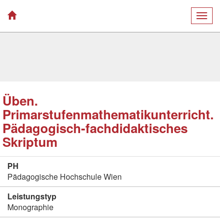
Togg
navig
Üben.
Primarstufenmathematikunterricht.
Pädagogisch-fachdidaktisches
Skriptum
PH
Pädagogische Hochschule Wien
Leistungstyp
Monographie