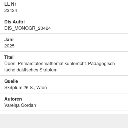
LL Nr
23424
Dis Auftri
DIS_MONOGR_23424
Jahr
2025
Titel
Üben. Primarstufenmathematikunterricht. Pädagogisch-
fachdidaktisches Skriptum
Quelle
Skriptum 26 S., Wien
Autoren
Varelija Gordan