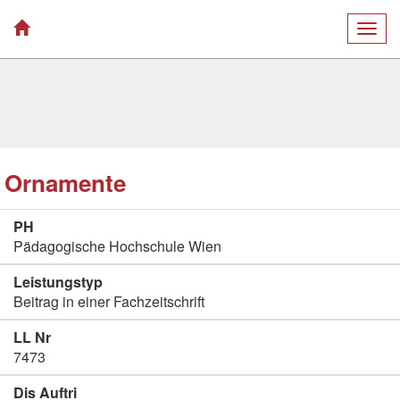
Togg
navig
Ornamente
PH
Pädagogische Hochschule Wien
Leistungstyp
Beitrag in einer Fachzeitschrift
LL Nr
7473
Dis Auftri