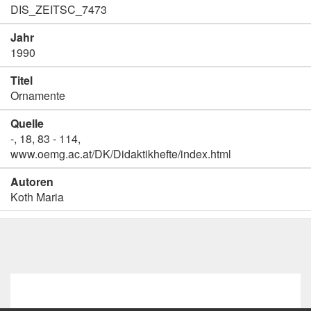
DIS_ZEITSC_7473
Jahr
1990
Titel
Ornamente
Quelle
-, 18, 83 - 114,
www.oemg.ac.at/DK/Didaktikhefte/index.html
Autoren
Koth Maria