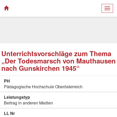
Togg
navig
Unterrichtsvorschläge zum Thema
„Der Todesmarsch von Mauthausen
nach Gunskirchen 1945“
PH
Pädagogische Hochschule Oberösterreich
Leistungstyp
Beitrag in anderen Medien
LL Nr