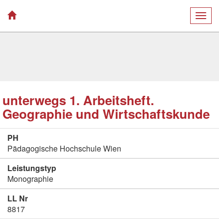
Togg
navig
unterwegs 1. Arbeitsheft.
Geographie und Wirtschaftskunde
PH
Pädagogische Hochschule Wien
Leistungstyp
Monographie
LL Nr
8817