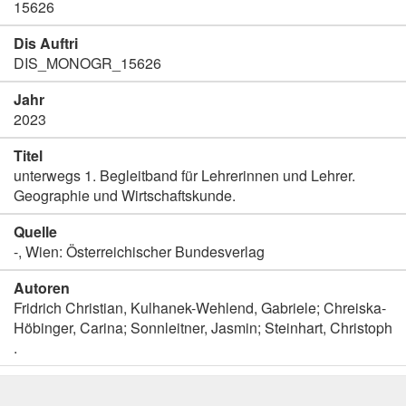
15626
Dis Auftri
DIS_MONOGR_15626
Jahr
2023
Titel
unterwegs 1. Begleitband für Lehrerinnen und Lehrer.
Geographie und Wirtschaftskunde.
Quelle
-, Wien: Österreichischer Bundesverlag
Autoren
Fridrich Christian, Kulhanek-Wehlend, Gabriele; Chreiska-
Höbinger, Carina; Sonnleitner, Jasmin; Steinhart, Christoph
.