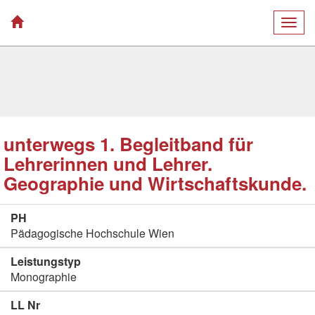
Togg
navig
unterwegs 1. Begleitband für
Lehrerinnen und Lehrer.
Geographie und Wirtschaftskunde.
PH
Pädagogische Hochschule Wien
Leistungstyp
Monographie
LL Nr