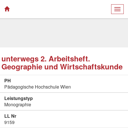
Togg
navig
unterwegs 2. Arbeitsheft.
Geographie und Wirtschaftskunde
PH
Pädagogische Hochschule Wien
Leistungstyp
Monographie
LL Nr
9159