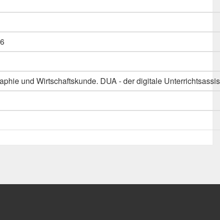
6
phie und Wirtschaftskunde. DUA - der digitale Unterrichtsassis