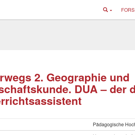
FORS
rwegs 2. Geographie und
schaftskunde. DUA – der d
rrichtsassistent
Pädagogische Hoc