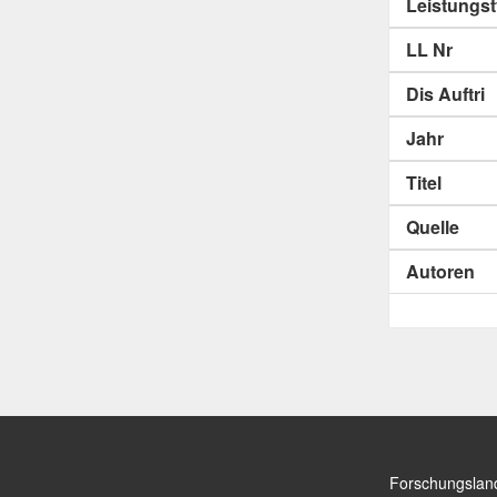
Leistungs
LL Nr
Dis Auftri
Jahr
Titel
Quelle
Autoren
Forschungslan