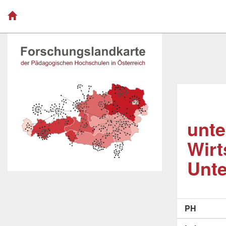
unte
Wirt
Unte
PH