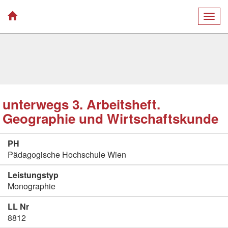
Togg
navig
unterwegs 3. Arbeitsheft.
Geographie und Wirtschaftskunde
PH
Pädagogische Hochschule Wien
Leistungstyp
Monographie
LL Nr
8812