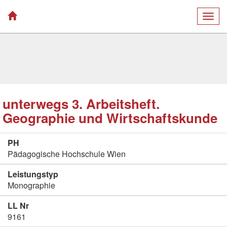
Togg
navig
unterwegs 3. Arbeitsheft.
Geographie und Wirtschaftskunde
PH
Pädagogische Hochschule Wien
Leistungstyp
Monographie
LL Nr
9161