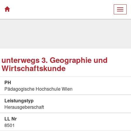
Togg
navig
unterwegs 3. Geographie und
Wirtschaftskunde
PH
Pädagogische Hochschule Wien
Leistungstyp
Herausgeberschaft
LL Nr
8501