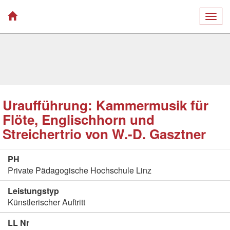
Togg
navig
Uraufführung: Kammermusik für
Flöte, Englischhorn und
Streichertrio von W.-D. Gasztner
PH
Private Pädagogische Hochschule Linz
Leistungstyp
Künstlerischer Auftritt
LL Nr