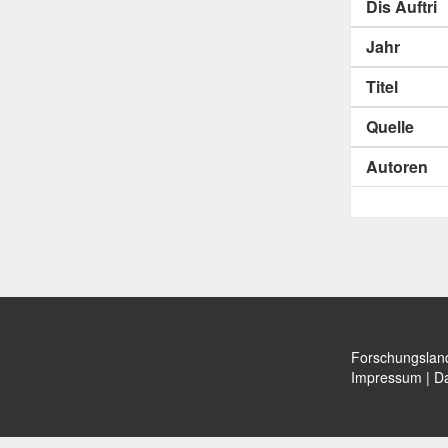
Dis Auftri
Jahr
Titel
Quelle
Autoren
Forschungslan
Impressum
|
Da