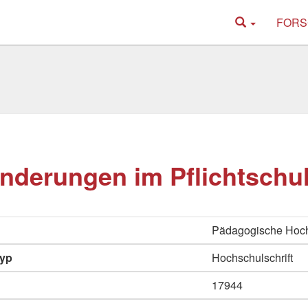
FORS
nderungen im Pflichtschu
Pädagogische Hoc
typ
Hochschulschrift
17944