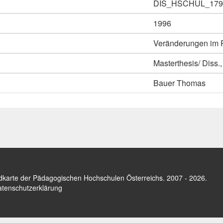
DIS_HSCHUL_179
1996
Veränderungen im P
Masterthesis/ Diss.,
Bauer Thomas
dkarte der Pädagogischen Hochschulen Österreichs
. 2007 - 2026.
tenschutzerklärung