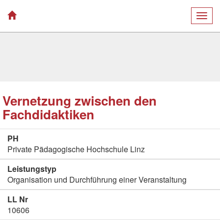
Togg
navig
Vernetzung zwischen den
Fachdidaktiken
PH
Private Pädagogische Hochschule Linz
Leistungstyp
Organisation und Durchführung einer Veranstaltung
LL Nr
10606