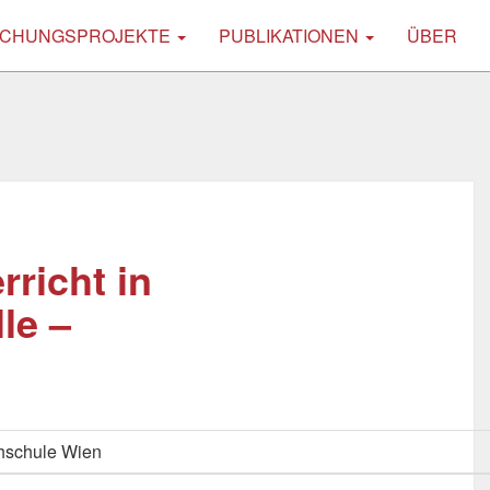
CHUNGSPROJEKTE
PUBLIKATIONEN
ÜBER
rricht in
le –
hschule Wien