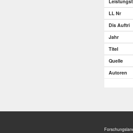
Leistungs
LL Nr
Dis Auftri
Jahr
Titel
Quelle
Autoren
Forschungslan