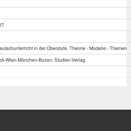
27
Deutschunterricht in der Oberstufe. Theorie - Modelle - Themen
bruck-Wien-München-Bozen, Studien-Verlag