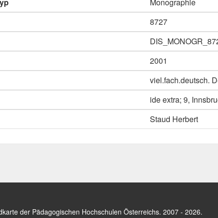
typ
Monographie
8727
DIS_MONOGR_87
2001
viel.fach.deutsch. 
ide extra; 9, Inns
Staud Herbert
dkarte der Pädagogischen Hochschulen Österreichs
. 2007 - 2026.