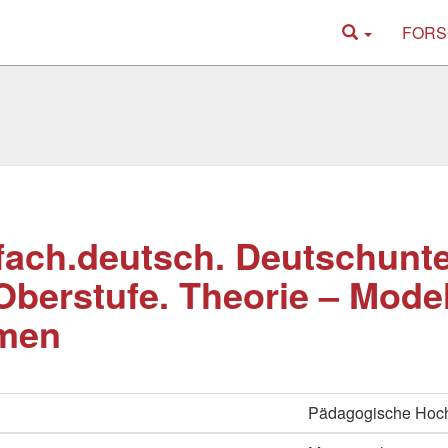
FORS
.fach.deutsch. Deutschunte
Oberstufe. Theorie – Model
men
Pädagogische Hoc