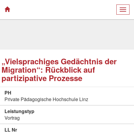
Togg
navig
„Vielsprachiges Gedächtnis der
Migration“: Rückblick auf
partizipative Prozesse
PH
Private Pädagogische Hochschule Linz
Leistungstyp
Vortrag
LL Nr