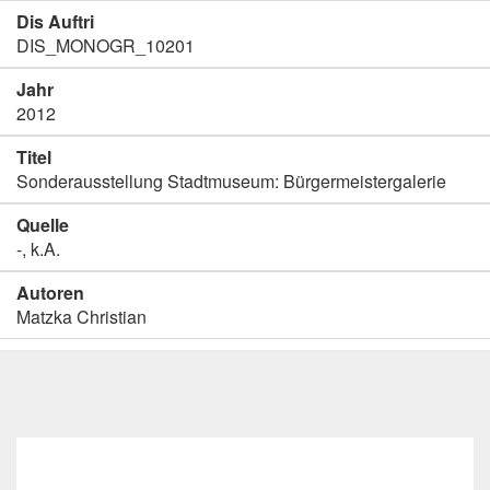
Dis Auftri
DIS_MONOGR_10201
Jahr
2012
Titel
Sonderausstellung Stadtmuseum: Bürgermeistergalerie
Quelle
-, k.A.
Autoren
Matzka Christian