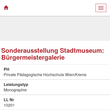
Togg
navig
Sonderausstellung Stadtmuseum:
Bürgermeistergalerie
PH
Private Pädagogische Hochschule Wien/Krems
Leistungstyp
Monographie
LL Nr
10201