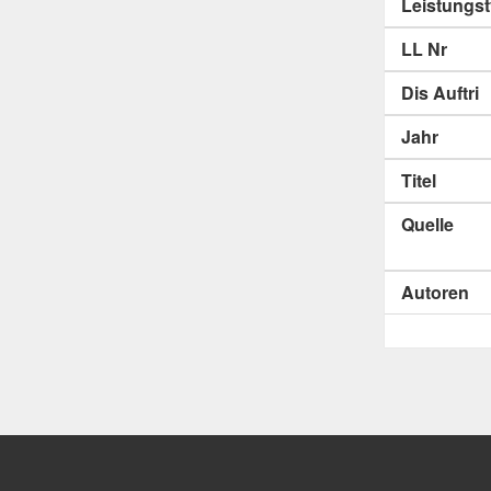
Leistungs
LL Nr
Dis Auftri
Jahr
Titel
Quelle
Autoren