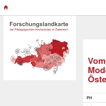
Vom 
Mode
Öste
PH