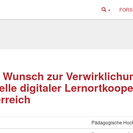
FORS
Wunsch zur Verwirklichu
lle digitaler Lernortkoope
rreich
Pädagogische Hoch