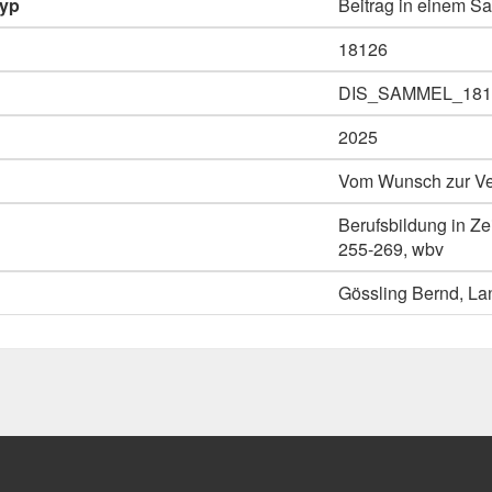
typ
Beitrag in einem 
18126
DIS_SAMMEL_181
2025
Vom Wunsch zur Verw
Berufsbildung in Z
255-269, wbv
Gössling Bernd, La