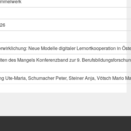
Sammelwerk
26
irklichung: Neue Modelle digitaler Lernortkooperation in Öste
eiten des Mangels Konferenzband zur 9. Berufsbildungsforschu
ng Ute-Maria, Schumacher Peter, Steiner Anja, Vötsch Mario Ma