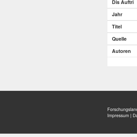
Dis Auftri
Jahr
Titel
Quelle
Autoren
Forschungslan
Impressum
|
Da