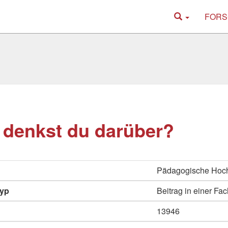
FORS
denkst du darüber?
Pädagogische Hoch
typ
Beitrag in einer Fac
13946