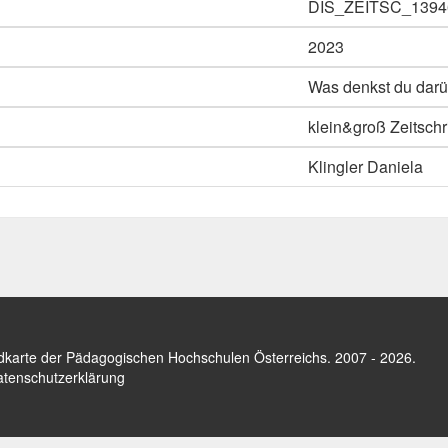
DIS_ZEITSC_1394
2023
Was denkst du dar
klein&groß Zeitschri
Klingler Daniela
dkarte der Pädagogischen Hochschulen Österreichs
. 2007 - 2026.
tenschutzerklärung