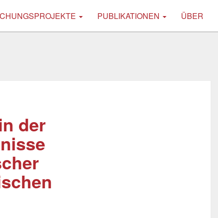
CHUNGSPROJEKTE
PUBLIKATIONEN
ÜBER
in der
nisse
scher
hischen