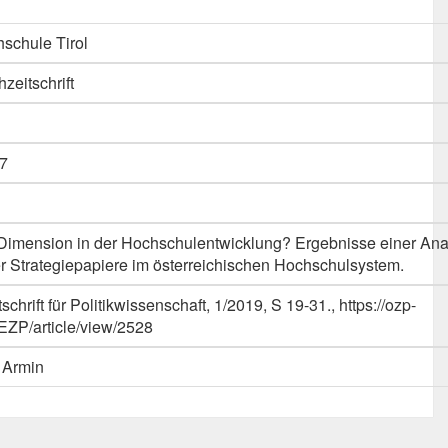
schule Tirol
hzeitschrift
7
e Dimension in der Hochschulentwicklung? Ergebnisse einer An
r Strategiepapiere im österreichischen Hochschulsystem.
schrift für Politikwissenschaft, 1/2019, S 19-31., https://ozp-
OEZP/article/view/2528
 Armin