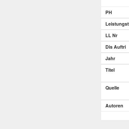
PH
Leistungs
LL Nr
Dis Auftri
Jahr
Titel
Quelle
Autoren