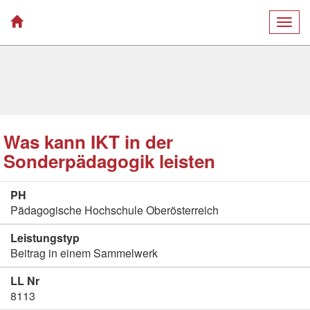
Togg
navig
Was kann IKT in der
Sonderpädagogik leisten
PH
Pädagogische Hochschule Oberösterreich
Leistungstyp
Beitrag in einem Sammelwerk
LL Nr
8113